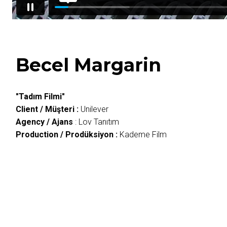
Becel Margarin
"Tadım Filmi"
Client / Müşteri :
Unilever
Agency / Ajans
: Lov Tanıtım
Production / Prodüksiyon :
Kademe Film