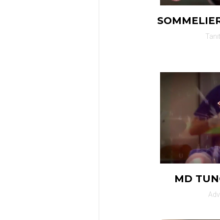
SOMMELIER
Tanı
MD TUN
Adv