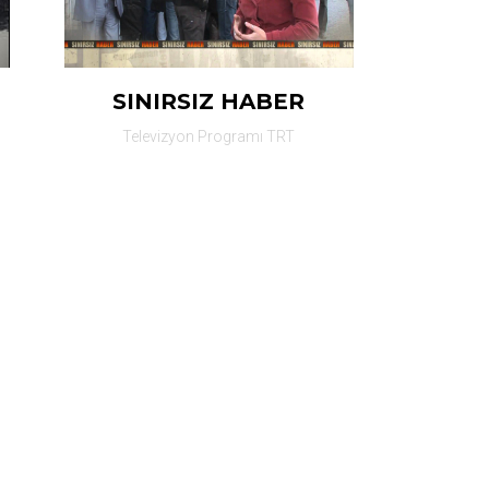
SINIRSIZ HABER
Televizyon Programı TRT