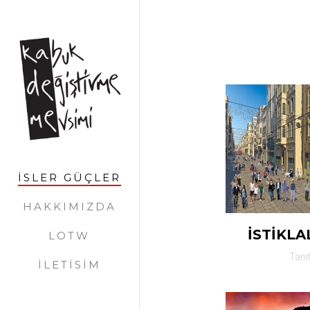
İSLER GÜÇLER
HAKKIMIZDA
İSTİKLA
LOTW
Tanı
İLETİSİM