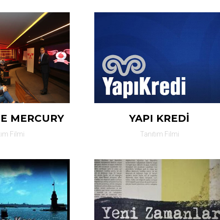
E MERCURY
YAPI KREDİ
tım Filmi
Tanıtım Filmi