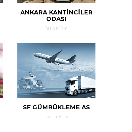
ANKARA KANTİNCİLER
ODASI
Faaliyet Filmi
SF GÜMRÜKLEME AS
Tanıtım Filmi