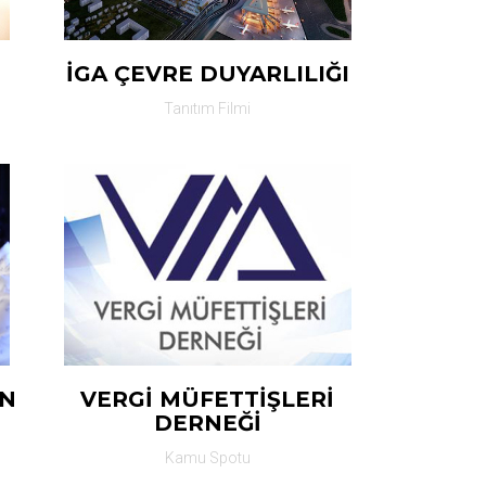
İGA ÇEVRE DUYARLILIĞI
Tanıtım Filmi
AN
VERGİ MÜFETTİŞLERİ
DERNEĞİ
Kamu Spotu