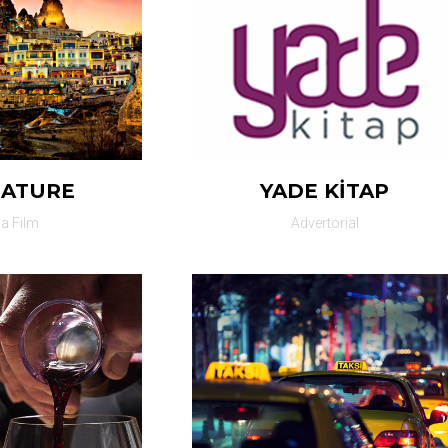
NATURE
YADE KİTAP
sa Film
Advertorial