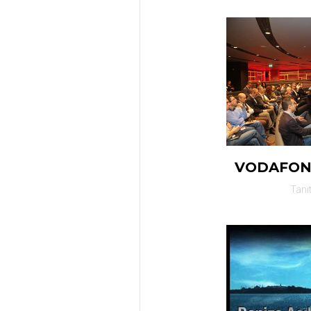
VODAFON
Tanı