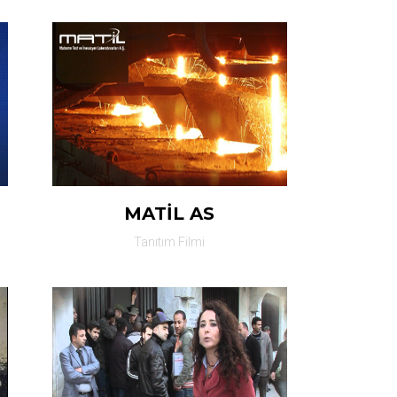
MATİL AS
Tanıtım Filmi