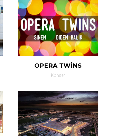
OPERA TWİNS
Konser