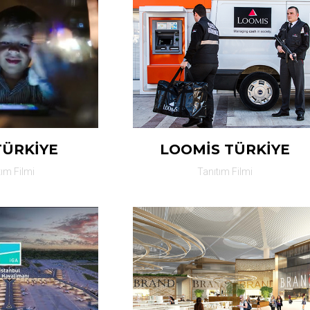
TÜRKİYE
LOOMİS TÜRKİYE
tım Filmi
Tanıtım Filmi